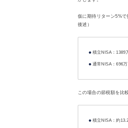
仮に期待リターン5%
後述）
積立NISA：1389
通常NISA：696
この場合の節税額を比
積立NISA：約13