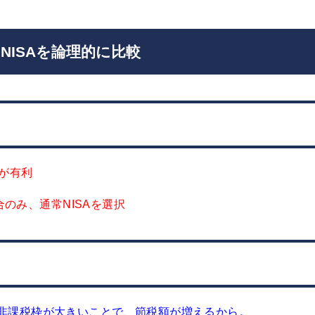
常NISAを論理的に比較
Aが有利
のみ、通常NISAを選択
の非課税枠が大きいことで、節税額が増えるから。