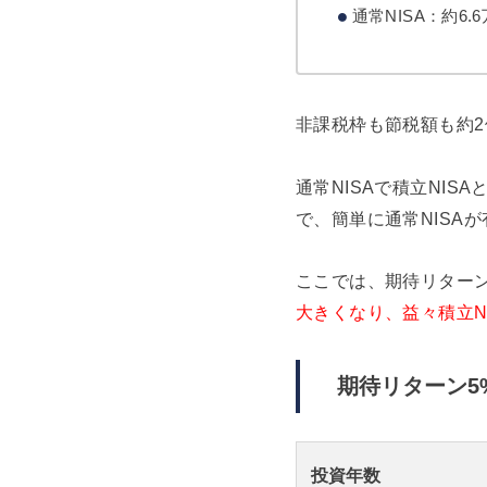
通常NISA：約6.
非課税枠も節税額も約2
通常NISAで積立NI
で、簡単に通常NISA
ここでは、期待リター
大きくなり、益々積立N
期待リターン5
投資年数