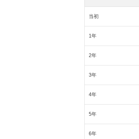
当初
1年
2年
3年
4年
5年
6年