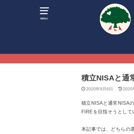
MENU
積立NISAと通
2020年9月6日
202
積立NISAと通常NIS
FIREを目指そうとし
本記事では、どちらの