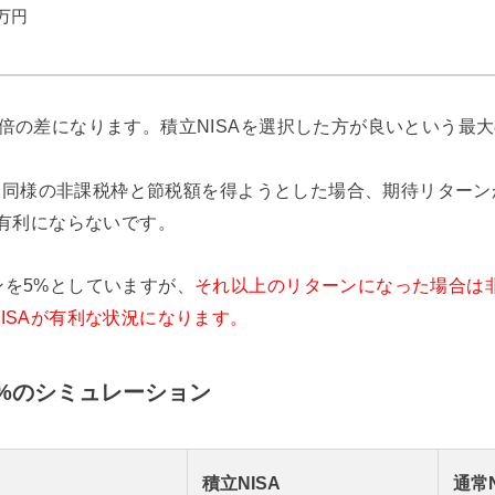
6万円
倍の差になります。積立NISAを選択した方が良いという最
SAと同様の非課税枠と節税額を得ようとした場合、期待リター
が有利にならないです。
ンを5%としていますが、
それ以上のリターンになった場合は
ISAが有利な状況になります。
%のシミュレーション
積立NISA
通常N