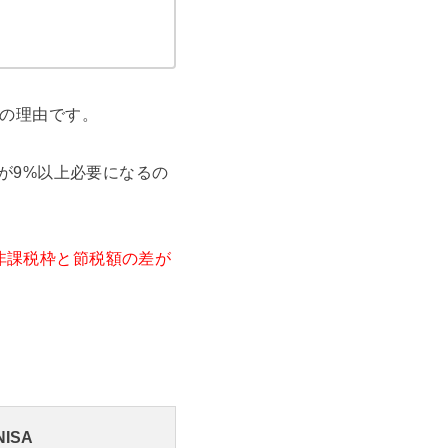
大の理由です。
ンが9%以上必要になるの
非課税枠と節税額の差が
ISA