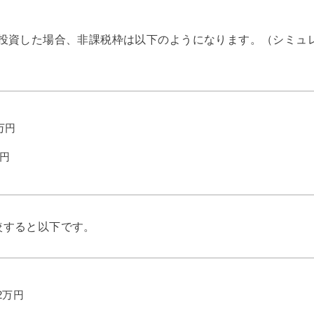
で投資した場合、非課税枠は以下のようになります。（シミュ
万円
万円
較すると以下です。
.2万円