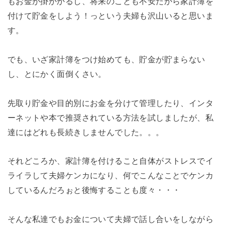
もお金が掛かかるし、将来のことも不安だから家計簿を
付けて貯金をしよう！っという夫婦も沢山いると思いま
す。
でも、いざ家計簿をつけ始めても、貯金が貯まらない
し、とにかく面倒くさい。
先取り貯金や目的別にお金を分けて管理したり、インタ
ーネットや本で推奨されている方法を試しましたが、私
達にはどれも長続きしませんでした。。。
それどころか、家計簿を付けること自体がストレスでイ
ライラして夫婦ケンカになり、何でこんなことでケンカ
しているんだろぉと後悔することも度々・・・
そんな私達でもお金について夫婦で話し合いをしながら