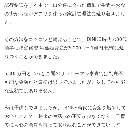
試行錯誤をする中で、自分達に合った簡単で手間やお金
の掛からないアプリを使った家計管理法に辿り着きまし
た。
その方法をコツコツと続けることで、DINKS時代の30代
前半に準富裕層(純金融資産が5,000万〜1億円未満)に辿
りつくことができました。
5,000万円というと普通のサラリーマン家庭では到底不
可能な金額だと最初は思っていましたが、決して不可能
な金額ではありません。
今は子供もできましたが、DINKS時代に資産を増やして
おいたことで、将来の生活への不安が少なくなり、子育
てにも心の余裕を持って取り組むことができています。