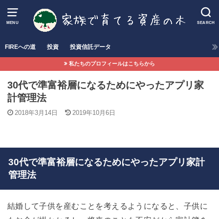
MENU
SEARCH
FIREへの道
投資
投資信託データ
私たちのプロフィールはこちらから
30代で準富裕層になるためにやったアプリ家
計管理法
2018年3月14日
2019年10月6日
30代で準富裕層になるためにやったアプリ家計
管理法
結婚して子供を産むことを考えるようになると、子供に