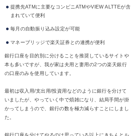
提携先ATMに主要なコンビニATMやVIEW ALTTEが含
まれていて便利
毎月の自動振り込み設定が可能
マネーブリッジで楽天証券との連携が便利
銀行口座を目的別に分けることを推奨しているサイトや
本も多いですが、我が家は夫用と妻用の2つの楽天銀行
の口座のみを使用しています。
最初は収入用/支出用/投資用などのように銀行を分けて
いましたが、やっていく中で煩雑になり、結局手間が掛
かってしまうので、銀行の数を極力減らすことにしまし
た。
銀行口座を分けてやるのは思っている以上にきちんとル