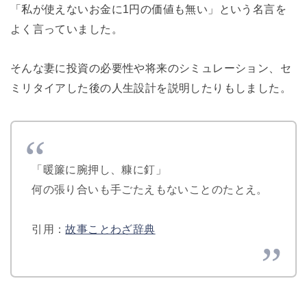
「私が使えないお金に1円の価値も無い」という名言を
よく言っていました。
そんな妻に投資の必要性や将来のシミュレーション、セ
ミリタイアした後の人生設計を説明したりもしました。
「暖簾に腕押し、糠に釘」
何の張り合いも手ごたえもないことのたとえ。
引用：
故事ことわざ辞典