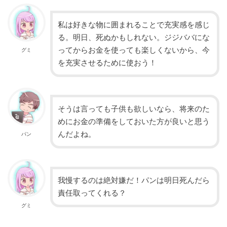
私は好きな物に囲まれることで充実感を感じ
る。明日、死ぬかもしれない。ジジババにな
ってからお金を使っても楽しくないから、今
グミ
を充実させるために使おう！
そうは言っても子供も欲しいなら、将来のた
めにお金の準備をしておいた方が良いと思う
んだよね。
パン
我慢するのは絶対嫌だ！パンは明日死んだら
責任取ってくれる？
グミ