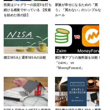
投資はジャグラーの設定5を打ち
家族が幸せになるための「買
続ける感覚でやっている 【投資
う」「買わない」のシンプルな
を始めた頃の話】
ルール
積立NISAと通常NISAの比較
家計簿アプリの無料版を比較！
「zaim」 vs
「MoneyFoward」