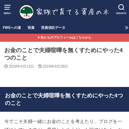
MENU
SEARCH
FIREへの道
投資
投資信託データ
私たちのプロフィールはこちらから
お金のことで夫婦喧嘩を無くすためにやった4
つのこと
2019年4月13日
2019年9月28日
お金のことで夫婦喧嘩を無くすためにやった4つ
のこと
今でこそ夫婦一緒にお金のことを考えたり、ブログを一