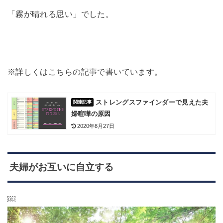
「霧が晴れる思い」でした。
※詳しくはこちらの記事で書いています。
ストレングスファインダーで見えた夫
婦喧嘩の原因
2020年8月27日
夫婦がお互いに自立する
￼