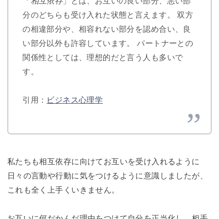
「
相互依存
」とは、お互いの良い部分、悪い部
分のどちらも受け入れた状態と言えます。 双方
の相違部分や、相容れない部分を認め合い、良
い部分以外も許容しています。 パートナーとの
関係性としては、理想的だと言う人も多いで
す。
引用：
ビジネス心理学
私たちも相互依存に向けてお互いを受け入れるように
日々の言動や行動に気をつけるように意識しましたが、
これも全く上手くいきません。
お互いに何だかんだ理由をつけて自分を正当化し、相手