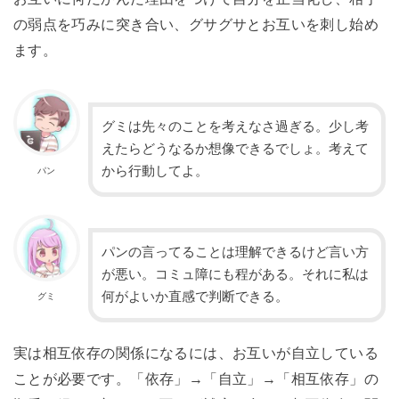
の弱点を巧みに突き合い、グサグサとお互いを刺し始め
ます。
グミは先々のことを考えなさ過ぎる。少し考
えたらどうなるか想像できるでしょ。考えて
から行動してよ。
パン
パンの言ってることは理解できるけど言い方
が悪い。コミュ障にも程がある。それに私は
何がよいか直感で判断できる。
グミ
実は相互依存の関係になるには、お互いが自立している
ことが必要です。「依存」→「自立」→「相互依存」の