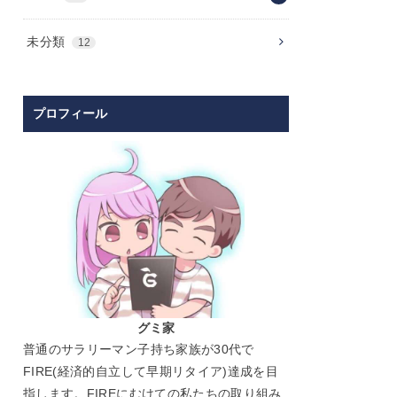
未分類
12
プロフィール
グミ家
普通のサラリーマン子持ち家族が30代で
FIRE(経済的自立して早期リタイア)達成を目
指します。FIREにむけての私たちの取り組み