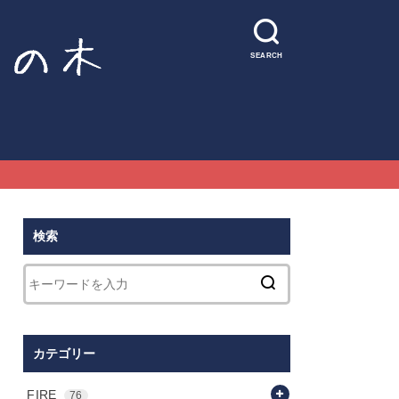
SEARCH
検索
カテゴリー
FIRE
76