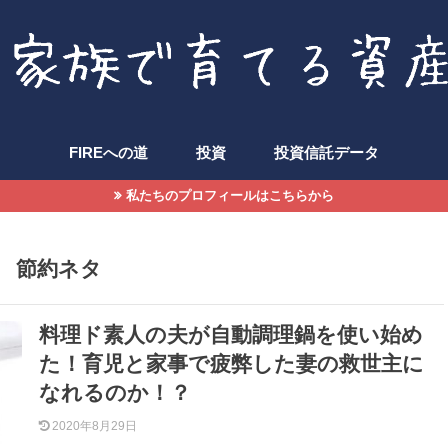
FIREへの道
投資
投資信託データ
私たちのプロフィールはこちらから
優待飯
節約ネタ
料理ド素人の夫が自動調理鍋を使い始め
た！育児と家事で疲弊した妻の救世主に
なれるのか！？
2020年8月29日